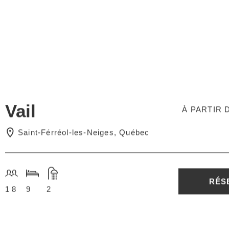
Vail
À PARTIR D
Saint-Férréol-les-Neiges, Québec
RÉS
18
9
2