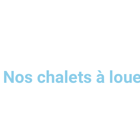
Nos chalets à lou