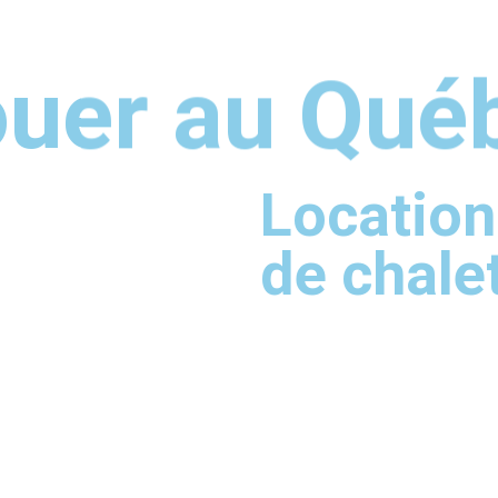
louer au Qué
Location
de chale