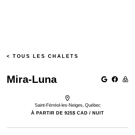
< TOUS LES CHALETS
Mira-Luna
Saint-Férréol-les-Neiges, Québec
À PARTIR DE 925$ CAD / NUIT